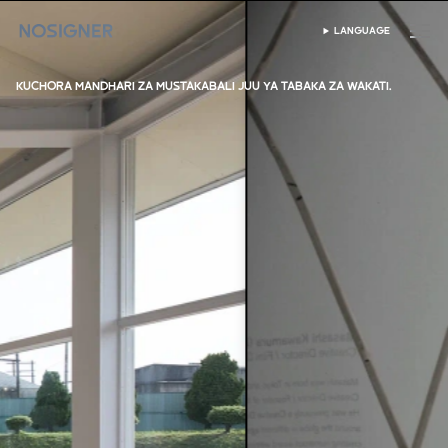
NYUMBANI
LANGUAGE
CHAGUA LUGHA
KUCHORA MANDHARI ZA MUSTAKABALI JUU YA TABAKA ZA WAKATI.