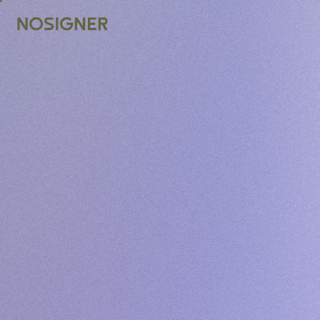
ACASĂ