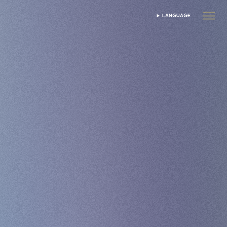
LANGUAGE
WYBIERZ JĘZYK