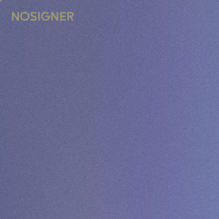
STRONA GŁÓWNA