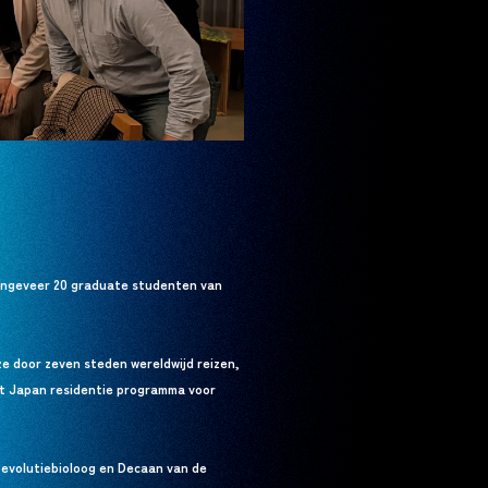
 ongeveer 20 graduate studenten van
e door zeven steden wereldwijd reizen,
t Japan residentie programma voor
 evolutiebioloog en Decaan van de