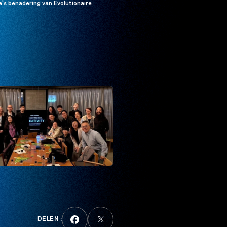
's benadering van Evolutionaire
DELEN :