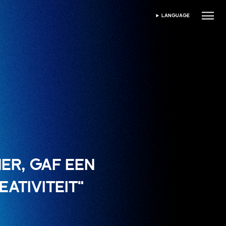
LANGUAGE
SELECTEER TAAL
ER, GAF EEN
ATIVITEIT"