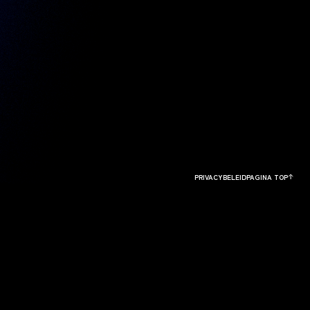
PRIVACYBELEID
PAGINA TOP