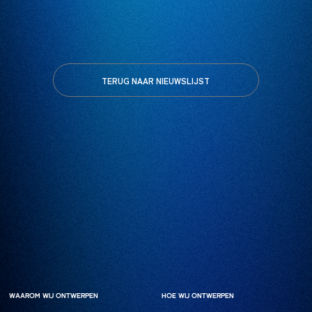
TERUG NAAR NIEUWSLIJST
WAAROM WIJ ONTWERPEN
WAAROM WIJ ONTWERPEN
HOE WIJ ONTWERPEN
HOE WIJ ONTWERPEN