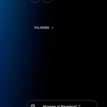
VOLGENDE
Abonneer op Nieuwsbrief