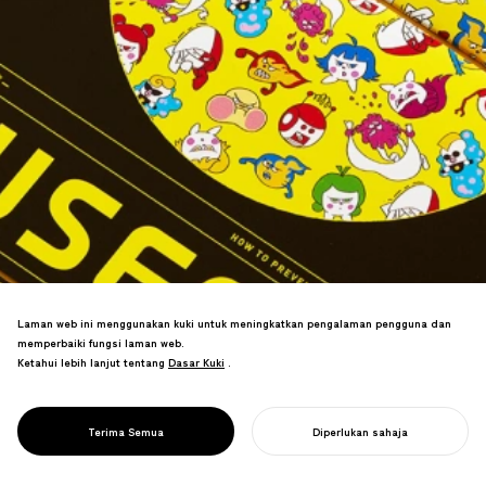
Laman web ini menggunakan kuki untuk meningkatkan pengalaman pengguna dan
Buku panduan pencegahan jangkitan
memperbaiki fungsi laman web.
yang dicipta dengan persatuan
Ketahui lebih lanjut tentang
Dasar Kuki
Dasar Kuki
.
perubatan Jepun. Format ensiklopedia
bergambar menjadikan pembelajaran
menarik, mencapai pengedaran COVID-
PROJECT
FUSEGU BOOK
Terima Semua
Diperlukan sahaja
19 yang meluas.
MULAKAN PROJEK ANDA