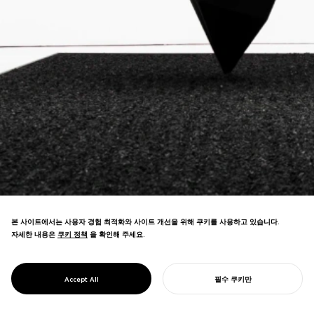
본 사이트에서는 사용자 경험 최적화와 사이트 개선을 위해 쿠키를 사용하고 있습니다.
자세한 내용은
쿠키 정책
쿠키 정책
을 확인해 주세요.
나노기술을 사용한 "세계에서 가장 검은 검
정" 프로젝트. 탄소 나노튜브가 1200년 칠기
PROJECT
ZENBLACK
Accept All
필수 쿠키만
전통과 만나다—고대 공예의 혁신.
당신의 프로젝트를 시작하기