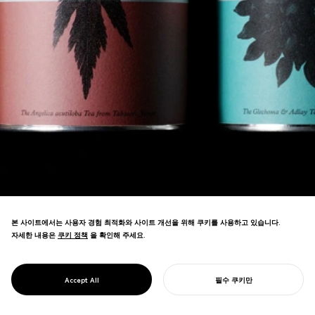
본 사이트에서는 사용자 경험 최적화와 사이트 개선을 위해 쿠키를 사용하고 있습니다.
자세한 내용은
쿠키 정책
쿠키 정책
을 확인해 주세요.
일본의 약용 허브를 허브 문화의 중심에 있는
PROJECT
{TABEL}
Accept All
필수 쿠키만
차 브랜드로 변화시켰습니다.
당신의 프로젝트를 시작하기