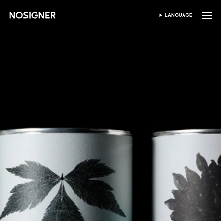
홈
LANGUAGE
SELECT LANGUAGE