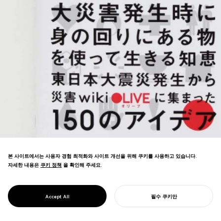
본 사이트에서는 사용자 경험 최적화와 사이트 개선을 위해 쿠키를 사용하고 있습니다.
자세한 내용은
쿠키 정책
쿠키 정책
을 확인해 주세요.
동일본대지진 발생 40시간 후 재해구호 정보
위키 사이트를 런칭하여 수백만 명의 사용자
PROJECT
올리브
Accept All
필수 쿠키만
에게 도달했습니다.
당신의 프로젝트를 시작하기