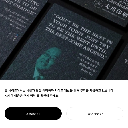
본 사이트에서는 사용자 경험 최적화와 사이트 개선을 위해 쿠키를 사용하고 있습니다.
자세한 내용은
쿠키 정책
쿠키 정책
을 확인해 주세요.
PROJECT
지속 가능한 인쇄가 "GREEN PRINTING"으
OHKAWA
로 리브랜딩되어 일본의 주요 SDGs 이니셔
PRINTING
Accept All
필수 쿠키만
티브가 되었습니다.
당신의 프로젝트를 시작하기