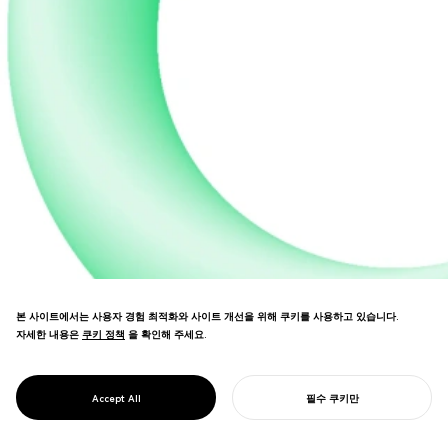
본 사이트에서는 사용자 경험 최적화와 사이트 개선을 위해 쿠키를 사용하고 있습니다.
자세한 내용은
쿠키 정책
쿠키 정책
을 확인해 주세요.
일본 최대 교육기관과 함께 대학교육 비전과
창의적 학습 모델을 구상했습니다. 유기적인
아트워크를 통해 교육의 부드러운 이미지를
PROJECT
성장하는 야망
Accept All
필수 쿠키만
표현했습니다.
당신의 프로젝트를 시작하기