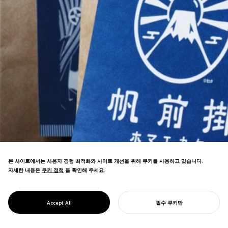
본 사이트에서는 사용자 경험 최적화와 사이트 개선을 위해 쿠키를 사용하고 있습니다.
자세한 내용은
쿠키 정책
쿠키 정책
을 확인해 주세요.
전통 앞치마 제조업체의 리브랜딩이 글로벌
PROJECT
아무것이나
Accept All
필수 쿠키만
판매 성공을 이끌었습니다.
당신의 프로젝트를 시작하기