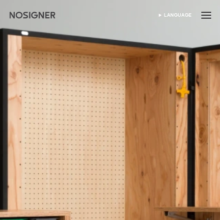
होम
LANGUAGE
भाषा चुनें