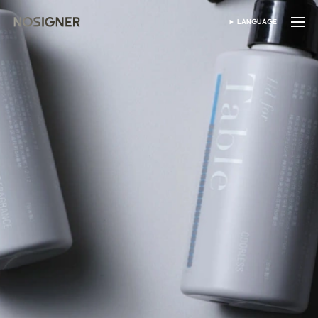
होम
LANGUAGE
भाषा चुनें