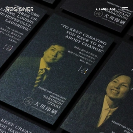
होम
LANGUAGE
भाषा चुनें