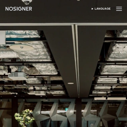
होम
LANGUAGE
भाषा चुनें