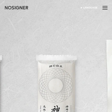
होम
LANGUAGE
भाषा चुनें