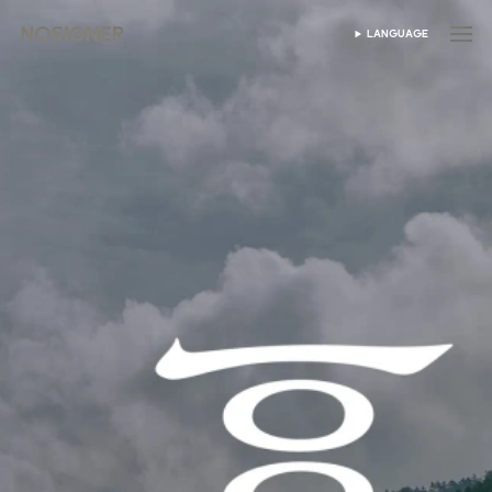
होम
LANGUAGE
भाषा चुनें