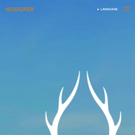
होम
LANGUAGE
भाषा चुनें