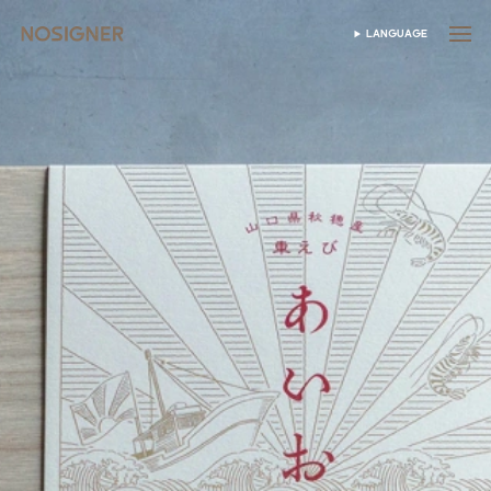
होम
LANGUAGE
भाषा चुनें